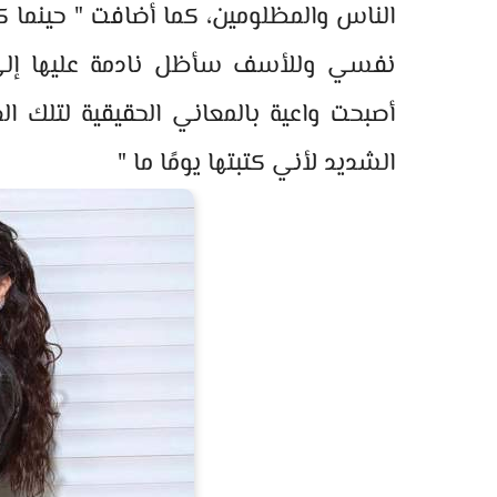
الناس والمظلومين، كما أضافت " حينما 
نفسي وللأسف سأظل نادمة عليها إلى 
أصبحت واعية بالمعاني الحقيقية لتلك العبا
الشديد لأني كتبتها يومًا ما "