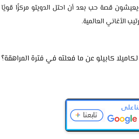
يشون قصة حب بعد أن احتل الدويتو مركزًا قويًا
ب الأغاني العالمية.
كاميلا كابيلو عن ما فعلته في فترة المراهقة؟