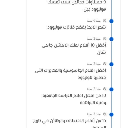
9 حسناوات جمالهن سبب تمسك
هوليوود بهن
منذ 6 سنة
شعر الابط يفضح فنانات هوليوود
منذ 2 سنة
أفضل 10 أفلام لملك الاكشن جاكى
شان
منذ 2 سنة
افضل افلام الجاسوسية والمخابرات التى
قدمتها هوليوود
منذ 2 سنة
10 من افضل افلام الدراسة الجامعية
وفترة المراهقة
منذ 3 سنة
15 من أفلام الاختطاف والرهائن في تاريخ