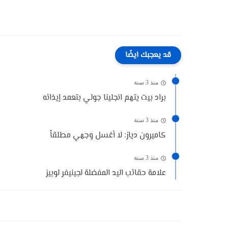
قد يعجبك ايضًا
منذ 3 سنة
براد بيت يتهم انجلينا جولي بتعمد إيذائه
منذ 3 سنة
كاميرون دياز: لا أغسل وجهي مطلقاً
منذ 3 سنة
علامة حقائب اليد المفضلة لجينيفر لوبيز