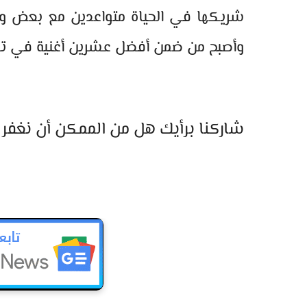
شريكها في الحياة متواعدين مع بعض ويع
وأصبح من ضمن أفضل عشرين أغنية في ترتي
شاركنا برأيك هل من الممكن أن نغفر ل