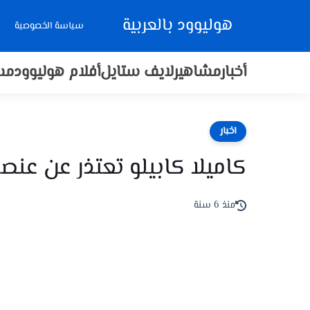
هوليوود بالعربية
سياسة الخصوصية
أخبار
مشاهير
لايف ستايل
أفلام هوليوود
مس
اخبار
كاميلا كابيلو تعتذر عن عنص
منذ 6 سنة