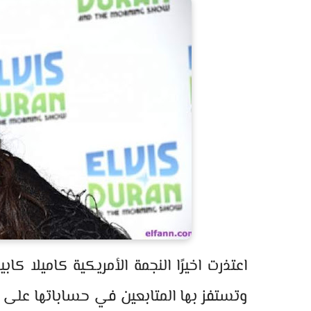
اعتذرت اخيرًا النجمة الأمريكية كاميلا كا
وتستفز بها المتابعين في حساباتها على ا