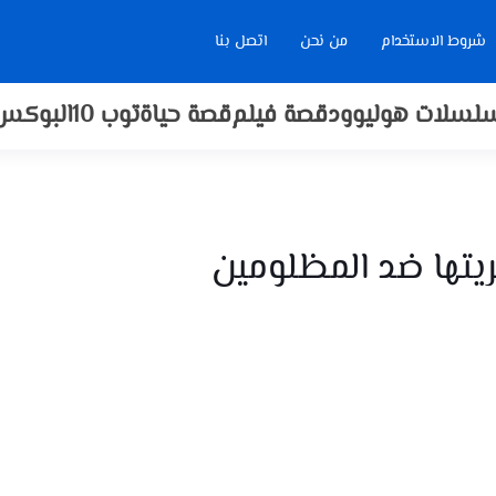
شروط الاستخدام
من نحن
اتصل بنا
لسلات هوليوود
قصة فيلم
قصة حياة
توب 10
البوكس
ريتها ضد المظلومين