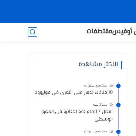
 أوفيس
مقتطفات
الأكثر مشاهدة
منذ بضع سنوات
10 فنانات ندمن على التعرى فى هوليوود
منذ 3 سنة
افضل 7 أفلام تقع احداثها فى العصور
الوسطى
منذ بضع سنوات