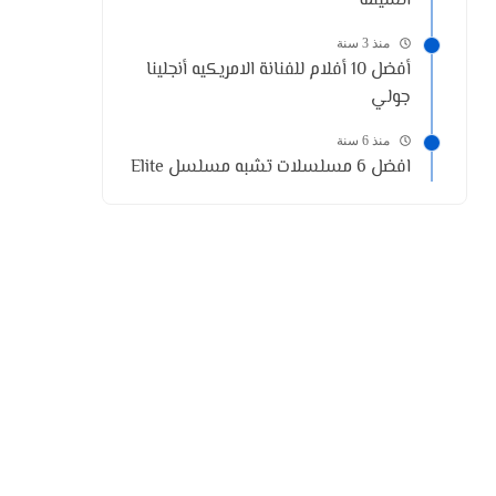
السينما
منذ 3 سنة
أفضل 10 أفلام للفنانة الامريكيه أنجلينا
جولي
منذ 6 سنة
افضل 6 مسلسلات تشبه مسلسل Elite