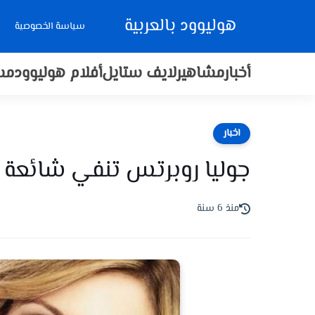
هوليوود بالعربية
سياسة الخصوصية
أخبار
مشاهير
لايف ستايل
أفلام هوليوود
مس
اخبار
جوليا روبرتس تنفي شائعة ا
منذ 6 سنة