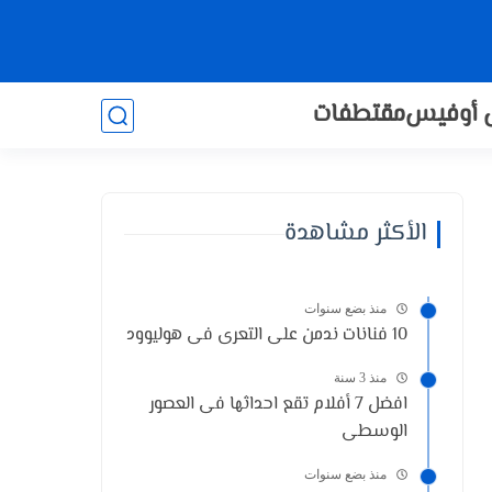
 أوفيس
مقتطفات
الأكثر مشاهدة
منذ بضع سنوات
10 فنانات ندمن على التعرى فى هوليوود
منذ 3 سنة
افضل 7 أفلام تقع احداثها فى العصور
الوسطى
منذ بضع سنوات