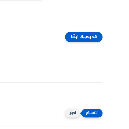
قد يعجبك ايضًا
اخبار