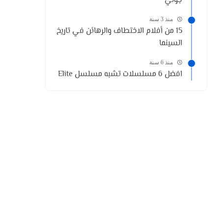
جولي
منذ 3 سنة
15 من أفلام الاختطاف والرهائن في تاريخ
السينما
منذ 6 سنة
افضل 6 مسلسلات تشبه مسلسل Elite