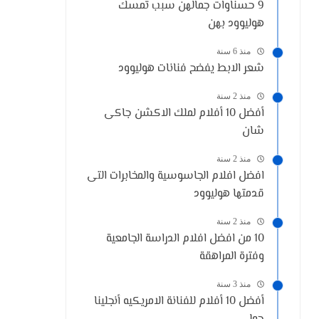
9 حسناوات جمالهن سبب تمسك
هوليوود بهن
منذ 6 سنة
شعر الابط يفضح فنانات هوليوود
منذ 2 سنة
أفضل 10 أفلام لملك الاكشن جاكى
شان
منذ 2 سنة
افضل افلام الجاسوسية والمخابرات التى
قدمتها هوليوود
منذ 2 سنة
10 من افضل افلام الدراسة الجامعية
وفترة المراهقة
منذ 3 سنة
أفضل 10 أفلام للفنانة الامريكيه أنجلينا