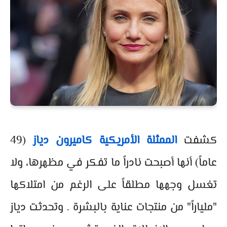
كشفت
الممثلة الأمريكية كاميرون دياز
(49
عاماً) أنها أصبحت نادراً ما تفكر في مظهرها، ولا
تغسل وجهها مطلقاً على الرغم من امتلاكها
"ملياراً" من منتجات عناية بالبشرة . وتحدثت دياز