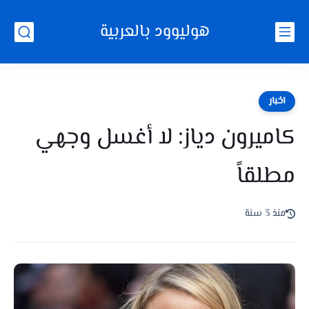
هوليوود بالعربية
اخبار
كاميرون دياز: لا أغسل وجهي
مطلقاً
منذ 3 سنة