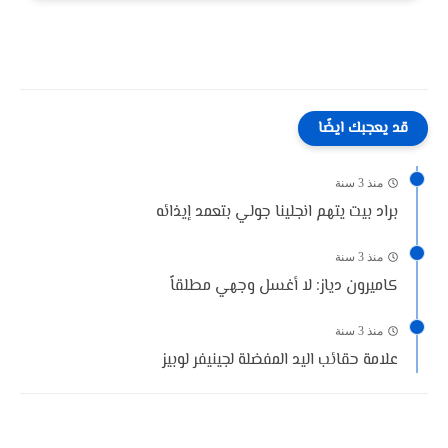
قد يعجبك ايضًا
منذ 3 سنة
براد بيت يتهم انجلينا جولي بتعمد إيذائه
منذ 3 سنة
كاميرون دياز: لا أغسل وجهي مطلقاً
منذ 3 سنة
علامة حقائب اليد المفضلة لجينيفر لوبيز