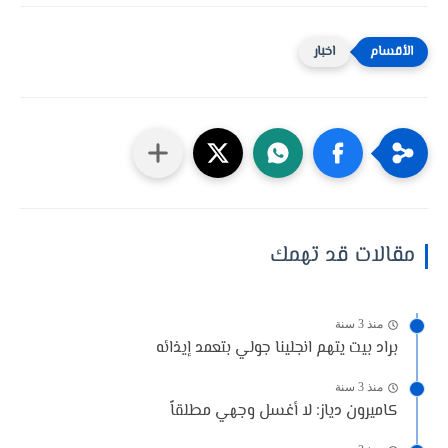
اخبار
مقالات قد تهمك
منذ 3 سنة
براد بيت يتهم انجلينا جولي بتعمد إيذائه
منذ 3 سنة
كاميرون دياز: لا أغسل وجهي مطلقاً