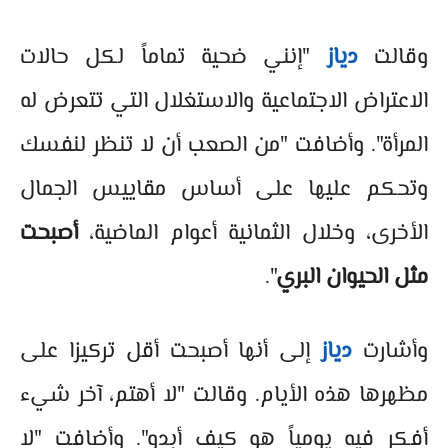
وقالت
دياز
"إنني ضحية تماماً لكل حالات
الاعتراض الاجتماعية والاستغلال التي تتعرض له
المرأة". وأضافت "من الصعب أن لا تنظر لنفسك
وتحكم عليها على أساس مقاييس الجمال
الأخرى، وخلال الثمانية أعوام الماضية،
أصبحت
مثل الحيوان البري
".
وأشارت
دياز
إلى أنها أصبحت أقل تركيزا على
مظهرها هذه الأيام. وقالت "لا أهتم، آخر شيء
أفكر فيه يومياً هو كيف أبدو". وأضافت "لا