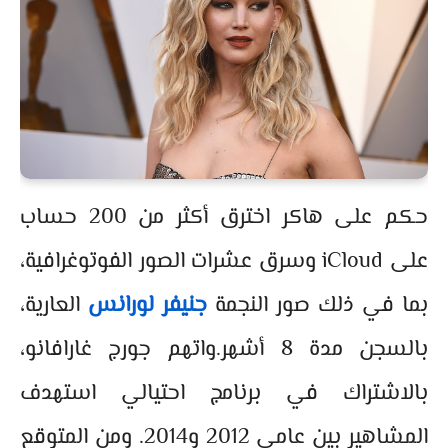
حكم على هاكر اخترق أكثر من 200 حساب
على iCloud وسرق عشرات الصور الفوتوغرافية،
بما في ذلك صور النجمة
جنيفر لورانس
العارية،
بالسجن مدة 8 أشهر.واتهم جورج غارافانو،
بالاشتراك في برنامج احتيالي استهدف
المشاهير بين عامي 2012 و2014. ومن المتوقع