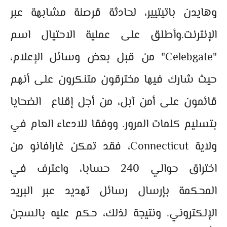
وهايدن باتيتيير، لحادثة قرصنة مشابهة عبر
الإنترنت.وأطلق على عملية الاحتيال اسم
"Celebgate" من قبل بعض وسائل الإعلام،
حيث شارك فيها مخترقون متنكرون على أنهم
قائمون على أمن آبل، من أجل إقناع الضحايا
بتسليم كلمات المرور. ووفقا للادعاء العام في
ولاية Connecticut، فقد تمكن غارافانو من
اختراق حوالي 240 حسابا، واعترف في
المحكمة بإرسال رسائل تهديد عبر البريد
الإلكتروني. ونتيجة لذلك، حكم عليه بالسجن