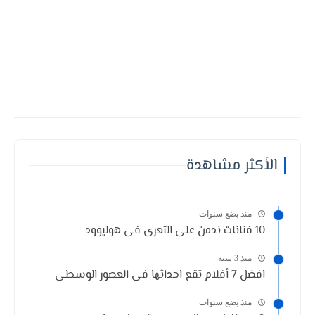
الأكثر مشاهدة
منذ بضع سنوات
10 فنانات ندمن على التعرى فى هوليوود
منذ 3 سنة
افضل 7 أفلام تقع احداثها فى العصور الوسطى
منذ بضع سنوات