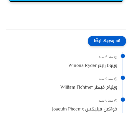
قد يعجبك ايضًا
منذ 6 سنة
وينونا رايدر Winona Ryder
منذ 6 سنة
ويليام فيكنر William Fichtner
منذ 6 سنة
خواكين فينيكس Joaquin Phoenix