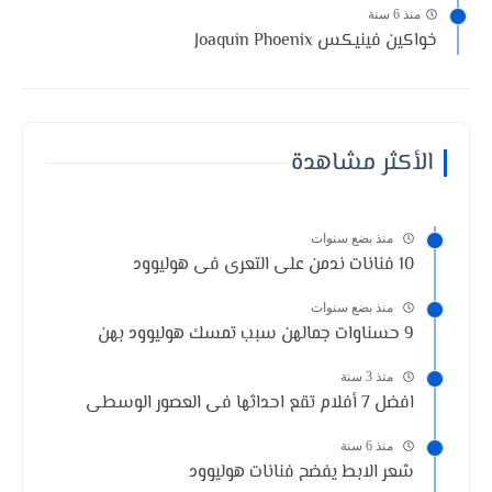
منذ 6 سنة
خواكين فينيكس Joaquin Phoenix
الأكثر مشاهدة
منذ بضع سنوات
10 فنانات ندمن على التعرى فى هوليوود
منذ بضع سنوات
9 حسناوات جمالهن سبب تمسك هوليوود بهن
منذ 3 سنة
افضل 7 أفلام تقع احداثها فى العصور الوسطى
منذ 6 سنة
شعر الابط يفضح فنانات هوليوود