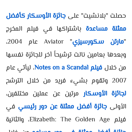
حصلت "بلانشيت" على
جائزة الأوسكار كأفضل
ممثلة مساعدة
باشتراكها في فيلم المخرج
"
مارتن سكورسيزي
" Aviator عام 2004،
وبعدها بعامين نالت ترشيحاً آخر للجائزة نفسها
من خلال
فيلم Notes on a Scandal
، ليأتي عام
2007 وتقوم بشيء فريد من خلال الترشح
لجائزة الأوسكار
مرتين عن عملين مختلفين،
الأولى
جائزة أفضل ممثلة عن دور رئيسي
في
فيلم Elizabeth: The Golden Age، والثانية