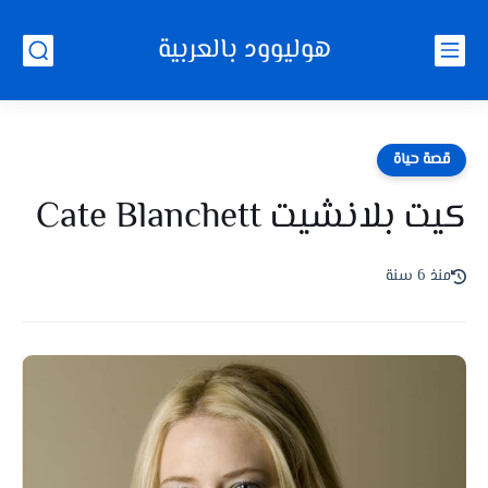
هوليوود بالعربية
قصة حياة
كيت بلانشيت Cate Blanchett
منذ 6 سنة