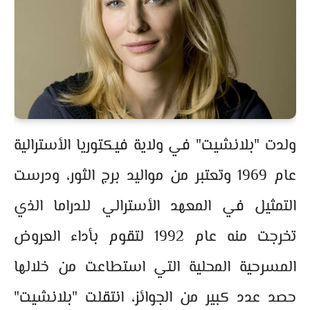
ولدت "بلانشيت" في ولاية فيكتوريا الأسترالية
عام 1969 وتعتبر من مواليد برج الثور، ودرست
التمثيل في المعهد الأسترالي للدراما الذي
تخرجت منه عام 1992 لتقوم بأداء العروض
المسرحية المحلية التي استطاعت من خلالها
حصد عدد كبير من الجوائز، انتقلت "بلانشيت"