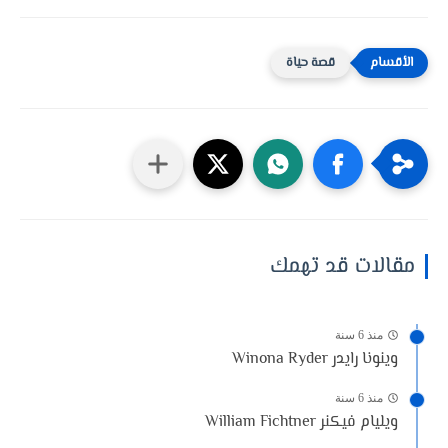
قصة حياة
مقالات قد تهمك
منذ 6 سنة
وينونا رايدر Winona Ryder
منذ 6 سنة
ويليام فيكنر William Fichtner