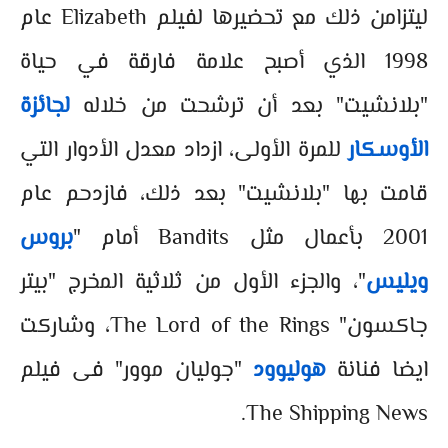
ليتزامن ذلك مع تحضيرها لفيلم Elizabeth عام
1998 الذي أصبح علامة فارقة في حياة
"بلانشيت" بعد أن ترشحت من خلاله
لجائزة
الأوسكار
للمرة الأولى، ازداد معدل الأدوار التي
قامت بها "بلانشيت" بعد ذلك، فازدحم عام
2001 بأعمال مثل Bandits أمام "
بروس
ويليس
"، والجزء الأول من ثلاثية المخرج "بيتر
جاكسون" The Lord of the Rings، وشاركت
ايضا فنانة
هوليوود
"جوليان موور" فى فيلم
The Shipping News.