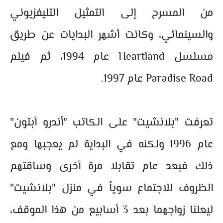
من المسرح إلى التمثيل التليفزيوني
والسينمائي، وكانت أشهر البدايات عن طريق
مسلسل Heartland عام 1994، ثم فيلم
Paradise Road عام 1997.
تعرفت "بلانشيت" على الكاتب "أندرو أبتون"
عام 1996 ولكنه في البداية لم يعجبها ومع
ذلك فبعد عام تقابلا مرة أخرى وساقتهم
الظروف للاجتماع سوياً في منزل "بلانشيت"
ليعلنا زواجهما بعد 3 أسابيع من هذا الموقف،