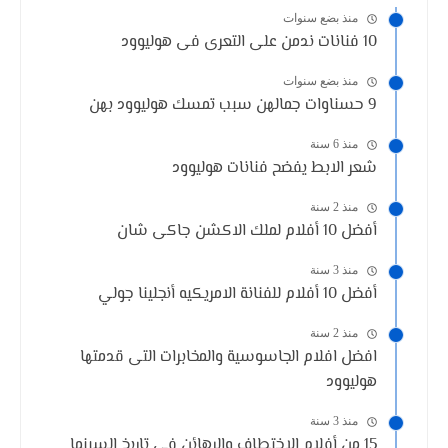
منذ بضع سنوات
10 فنانات ندمن على التعرى فى هوليوود
منذ بضع سنوات
9 حسناوات جمالهن سبب تمسك هوليوود بهن
منذ 6 سنة
شعر الابط يفضح فنانات هوليوود
منذ 2 سنة
أفضل 10 أفلام لملك الاكشن جاكى شان
منذ 3 سنة
أفضل 10 أفلام للفنانة الامريكيه أنجلينا جولي
منذ 2 سنة
افضل افلام الجاسوسية والمخابرات التى قدمتها
هوليوود
منذ 3 سنة
15 من أفلام الاختطاف والرهائن في تاريخ السينما