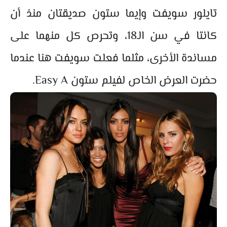
تايلور سويفت وإيما ستون صديقتان منذ أن
كانتا في سن الـ18، وتحرص كل منهما على
مساندة الأخرى، مثلما فعلت سويفت هنا عندما
حضرت العرض الخاص لفيلم ستون Easy A.