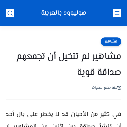
هوليوود بالعربية
مشاهير
مشاهير لم تتخيل أن تجمعهم
صداقة قوية
منذ بضع سنوات
في كثير من الأحيان قد لا يخطر على بال أحد