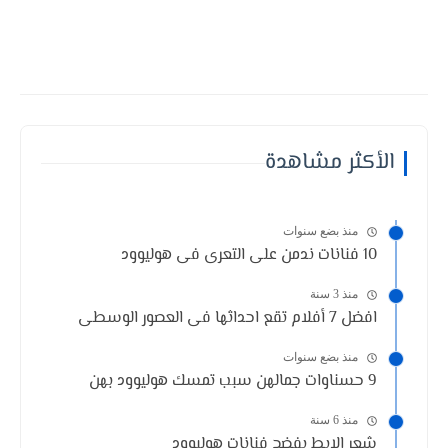
الأكثر مشاهدة
منذ بضع سنوات
10 فنانات ندمن على التعرى فى هوليوود
منذ 3 سنة
افضل 7 أفلام تقع احداثها فى العصور الوسطى
منذ بضع سنوات
9 حسناوات جمالهن سبب تمسك هوليوود بهن
منذ 6 سنة
شعر الابط يفضح فنانات هوليوود