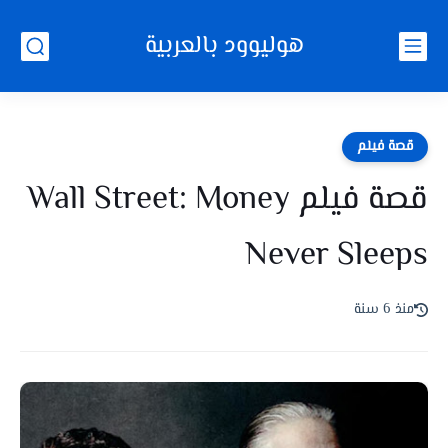
هوليوود بالعربية
قصة فيلم
قصة فيلم Wall Street: Money
Never Sleeps
منذ 6 سنة