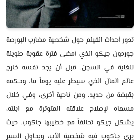
تدور أحداث الفيلم حول شخصية مضارب البورصة
جوردون جيكو الذي أمضى فترة عقوبة طويلة
للغاية في السجن. قبل أن يجد نفسه خارج
عالم المال الذي سيطر عليه يوماً ما، وحكمه
بقبضة من حديد. ومن ناحية أخرى، وفي خلال
مسعاه لإصلاح علاقته المتوترة مع ابنته،
يشكل جيكو تحالفاً مع خطيبها جاكوب. حيث
يرى جاكوب فيه شخصية الأب، ويحاول السير