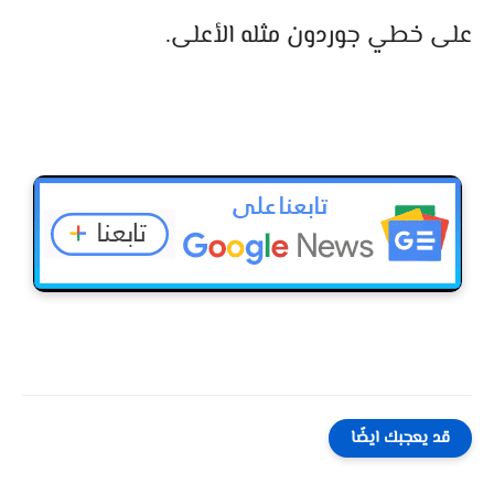
على خطي جوردون مثله الأعلى.
قد يعجبك ايضًا