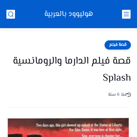
هوليوود بالعربية
قصة فيلم
قصة فيلم الدارما والرومانسية
Splash
منذ 6 سنة