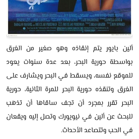
ألين بايور يتم إنقاذه وهو صغير من الغرق
بواسطة حورية البحر، بعد عدة سنوات يعود
للموقع نفسه، ويسقط في البحر ويشارف على
الغرق وتنقذه حورية البحر للمرة الثانية، حورية
البحر تقرر بمجرد أن تجف ساقاها أن تذهب
للبحث عن ألين في نيويورك وتصل إليه ويقعان
في الحب وتتصاعد الأحداث.