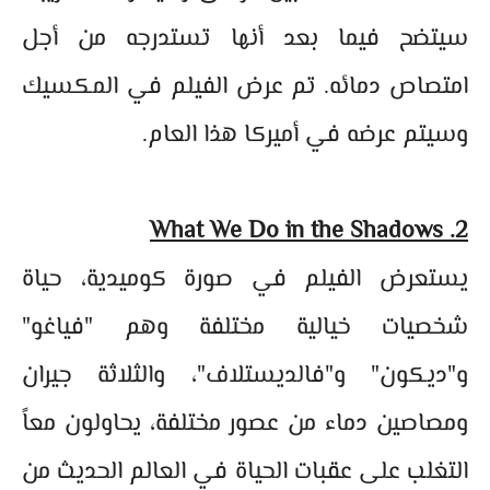
سيتضح فيما بعد أنها تستدرجه من أجل
امتصاص دمائه. تم عرض الفيلم في المكسيك
وسيتم عرضه في أميركا هذا العام.
2. What We Do in the Shadows
يستعرض الفيلم في صورة كوميدية، حياة
شخصيات خيالية مختلفة وهم "فياغو"
و"ديكون" و"فالديستلاف"، والثلاثة جيران
ومصاصين دماء من عصور مختلفة، يحاولون معاً
التغلب على عقبات الحياة في العالم الحديث من