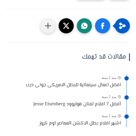
مقالات قد تهمك
منذ 2 سنة
افضل اعمال سينمائية للبطل الامريكى جونى ديب
منذ 2 سنة
أفضل 7 افلام لفنان هوليوود Jesse Eisenberg
منذ 2 سنة
اشهر افلام بطل الاكشن المعاصر توم كروز