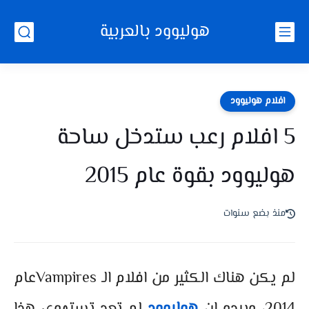
هوليوود بالعربية
افلام هوليوود
5 افلام رعب ستدخل ساحة
هوليوود بقوة عام 2015
منذ بضع سنوات
لم يكن هناك الكثير من افلام الـ Vampiresعام