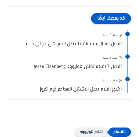
قد يعجبك ايضًا
منذ 2 سنة
افضل اعمال سينمائية للبطل الامريكى جونى ديب
منذ 2 سنة
أفضل 7 افلام لفنان هوليوود Jesse Eisenberg
منذ 2 سنة
اشهر افلام بطل الاكشن المعاصر توم كروز
افلام هوليوود