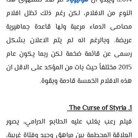
2014، ويبدو ان
هوليوود
لم تعد تستهوى هذا
النوع من الافلام، لكن رغم ذلك تظل افلام
مصاصى الدماء مرعبة ولها قاعدة جماهيرية
عريضة. وبالرغم انه لم يتم الاعلان بشكل
رسمى عن قائمة ضخمة لكن ربما يكون عام
2015 مختلفاً حيث بات من المؤكد على الاقل ان
هذه الافلام الخمسة قادمة وبقوة.
1. The Curse of Styria
فيلم رعب يغلب عليه الطابع الدرامي، يصور
العلاقة المحطمة بين مراهق وحيد وفتاة غريبة،