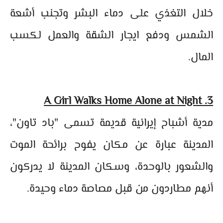
خلال التغذي على دماء البشر وتجنب أشعة
الشمس ودفع ايجار الشقة والعمل لكسب
المال.
3. A Girl Walks Home Alone at Night
مدية أشباح إيرانية قديمة تسمى "باد تاون"،
المدينة عبارة عن مكان يفوح برائحة الموت
والشعور بالوحدة، وسكان المدينة لا يدركون
أنهم مطاردون من قبل مصاصة دماء وحيدة.